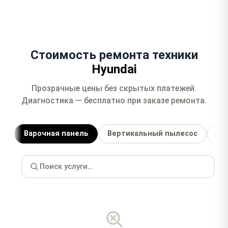
Стоимость ремонта техники
Hyundai
Прозрачные цены без скрытых платежей.
Диагностика — бесплатно при заказе ремонта.
Варочная панель
Вертикальный пылесос
Ду