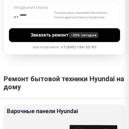
ПРЕДВАРИТЕЛЬНО
—
Точную цену назовём бесплатно
от
после диагностики устройства.
Заказать ремонт
−20% сегодня
или позвоните:
+7 (495) 156-32-87
Ремонт бытовой техники Hyundai на
дому
Варочные панели Hyundai