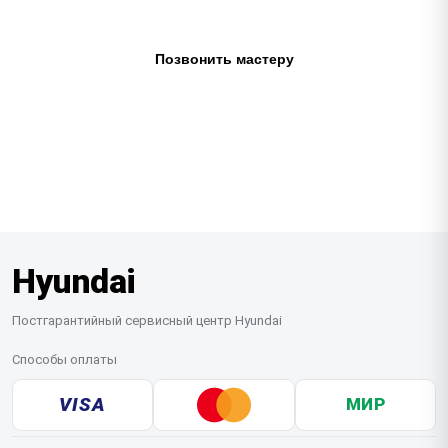
+7 (495) 156-32-87
Позвонить мастеру
Ежедневно с 9:00 до 19:30
Hyundai
Постгарантийный сервисный центр Hyundai
Способы оплаты
VISA
МИР