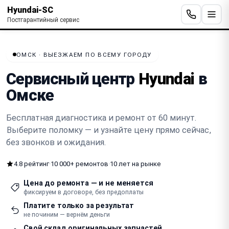
Hyundai-SC
Постгарантийный сервис
ОМСК · ВЫЕЗЖАЕМ ПО ВСЕМУ ГОРОДУ
Сервисный центр
Hyundai
в
Омске
Бесплатная диагностика и ремонт от 60 минут.
Выберите поломку — и узнайте цену прямо сейчас
,
без звонков и ожидания.
4.8 рейтинг
·
10 000+ ремонтов
·
10 лет на рынке
Цена до ремонта — и не меняется
фиксируем в договоре, без предоплаты
Платите только за результат
не починим — вернём деньги
Свой склад оригинальных запчастей