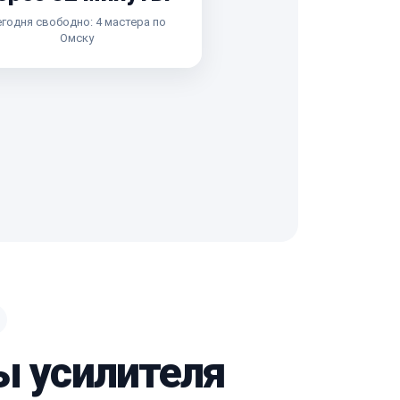
годня свободно: 4 мастера по
Омску
ы усилителя