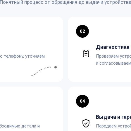
Понятный процесс от обращения до выдачи устройств
02
Диагностика 
по телефону, уточняем
Проверяем устро
и согласовываем
04
Выдача и гар
обходимые детали и
Передаём устро