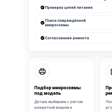
Проверка цепей питания
Поиск повреждённой
микросхемы
Согласование ремонта
Подбор микросхемы
Пр
под модель
ре
Деталь выбираем с учётом
Пос
конкретной модели и
уст