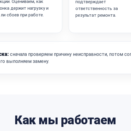
кции. Оцениваем, как
подтверждает
онка держит нагрузку и
ответственность за
 ли сбоев при работе.
результат ремонта.
ска:
сначала проверяем причину неисправности, потом со
ого выполняем замену.
Как мы работаем