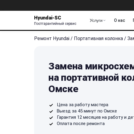
Hyundai-SC
Услуги
О нас
Постгарантийный сервис
Ремонт Hyundai
/
Портативная колонка
/
За
Замена микросхе
на портативной ко
Омске
Цена за работу мастера
Выезд за 45 минут по Омске
Гарантия 12 месяцев на работу и де
Оплата после ремонта