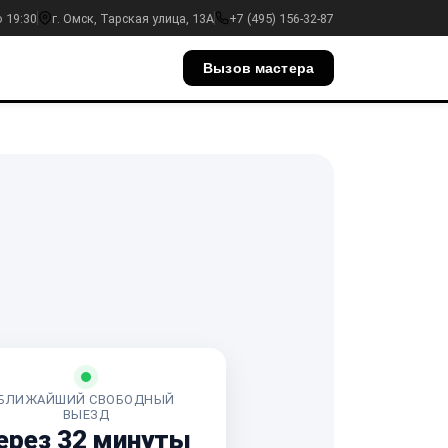
о 19:30
г. Омск, Тарская улица, 13А
+7 (495) 156-32-87
Вызов мастера
БЛИЖАЙШИЙ СВОБОДНЫЙ
ВЫЕЗД
ерез 32 минуты