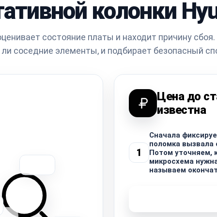
тативной колонки Hyu
ценивает состояние платы и находит причину сбоя.
 ли соседние элементы, и подбирает безопасный сп
Цена до с
известна
Сначала фиксируе
поломка вызвала 
1
Потом уточняем, 
микросхема нужна
называем окончат
Узнать стоимость 