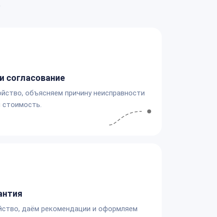
а
и согласование
йство, объясняем причину неисправности
 стоимость.
антия
йство, даём рекомендации и оформляем